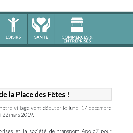
LOISIRS
SANTÉ
COMMERCES &
ENTREPRISES
 la Place des Fêtes !
notre village vont débuter le lundi 17 décembre
i 22 mars 2019.
prises et la société de transport Apolo7 pour