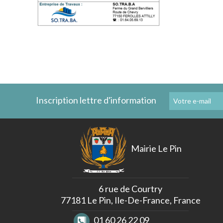
Inscription lettre d'information
Mairie Le Pin
6 rue de Courtry
77181 Le Pin, Ile-De-France, France
01 60 26 22 09