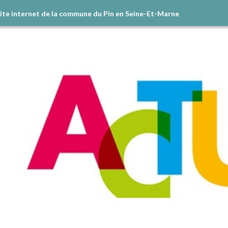
site internet de la commune du Pin en Seine-Et-Marne