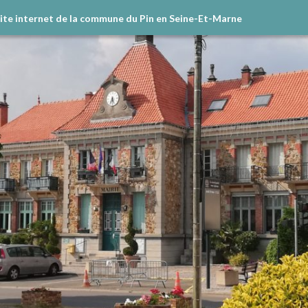
site internet de la commune du Pin en Seine-Et-Marne