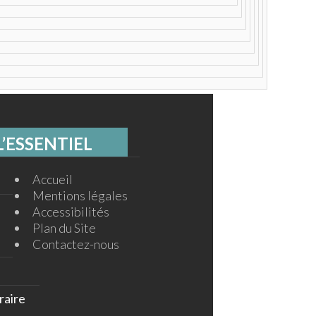
L’ESSENTIEL
Accueil
Mentions légales
Accessibilités
Plan du Site
Contactez-nous
raire