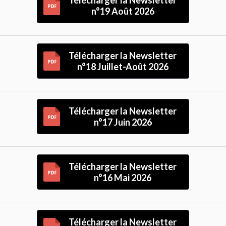
Télécharger la Newsletter
n°19 Août 2026
Télécharger la Newsletter
n°18 Juillet-Août 2026
Télécharger la Newsletter
n°17 Juin 2026
Télécharger la Newsletter
n°16 Mai 2026
Télécharger la Newsletter