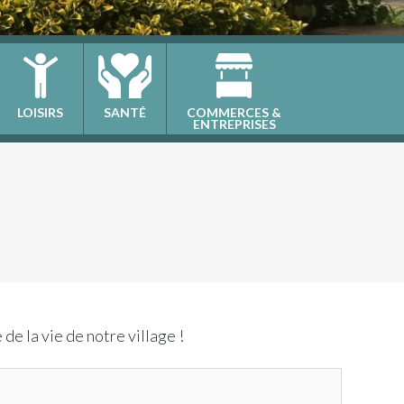
LOISIRS
SANTÉ
COMMERCES &
ENTREPRISES
de la vie de notre village !