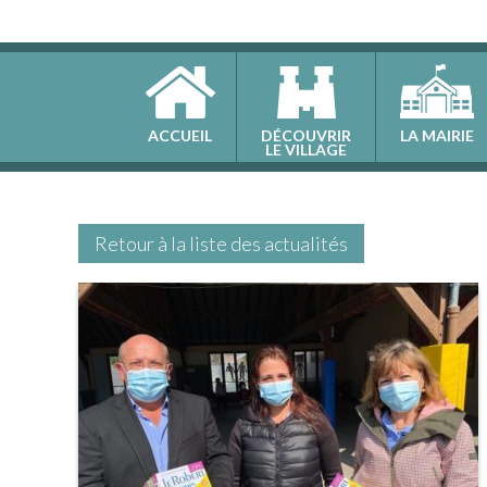
ACCUEIL
DÉCOUVRIR
LA MAIRIE
LE VILLAGE
Retour à la liste des actualités