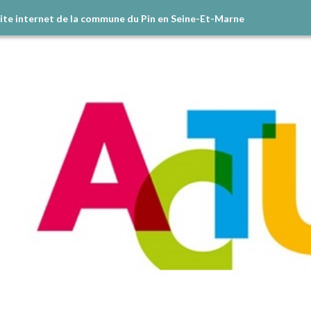
site internet de la commune du Pin en Seine-Et-Marne