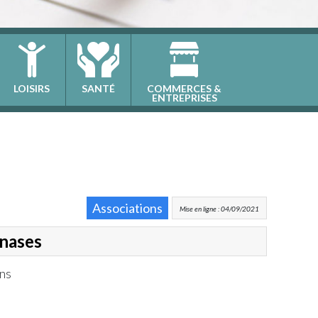
LOISIRS
SANTÉ
COMMERCES &
ENTREPRISES
Associations
Mise en ligne : 04/09/2021
mnases
ans