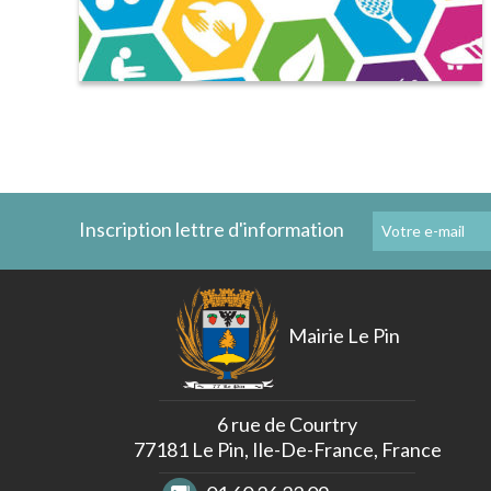
Inscription lettre d'information
Mairie Le Pin
6 rue de Courtry
77181 Le Pin, Ile-De-France, France