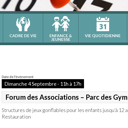
CADRE DE VIE
ENFANCE &
VIE QUOTIDIENNE
JEUNESSE
Date de l'événement
Dimanche 4 Septembre - 11h à 17h
Forum des Associations – Parc des Gy
Structures de jeux gonflables pour les enfants jusqu’à 12 
Restauration