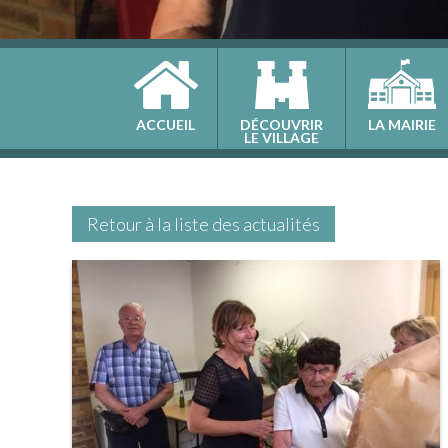
ACCUEIL
DÉCOUVRIR
LA MAIRIE
LE VILLAGE
Retour à la liste des actualités