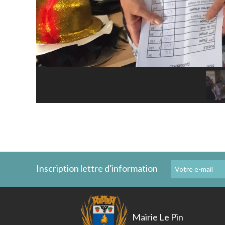
Inscription lettre d'information
Mairie Le Pin