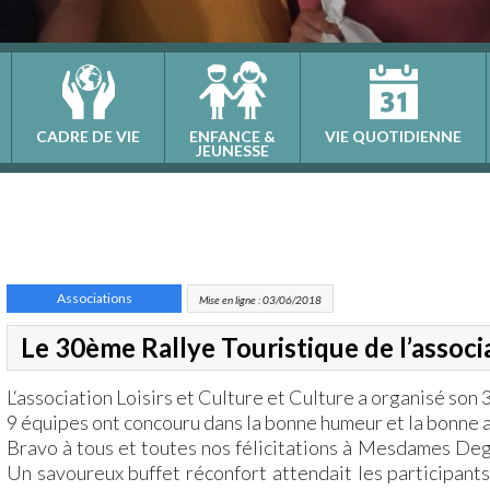
CADRE DE VIE
ENFANCE &
VIE QUOTIDIENNE
JEUNESSE
Associations
Mise en ligne : 03/06/2018
Le 30ème Rallye Touristique de l’associa
L‘association Loisirs et Culture et Culture a organisé son 
9 équipes ont concouru dans la bonne humeur et la bonne 
Bravo à tous et toutes nos félicitations à Mesdames Deg
Un savoureux buffet réconfort attendait les participants