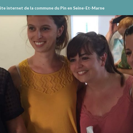
site internet de la commune du Pin en Seine-Et-Marne