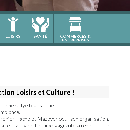
LOISIRS
SANTÉ
COMMERCES &
ENTREPRISES
tion Loisirs et Culture !
30 ème rallye touristique.
ambiance.
renier, Pacho et Mazoyer pour son organisation.
 à leur arrivée. L‘equipe gagnante a remporté un