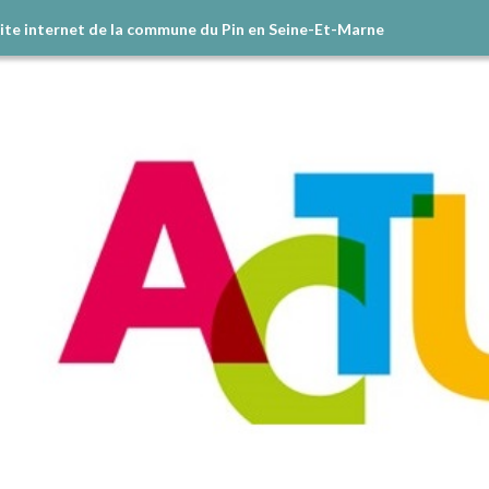
site internet de la commune du Pin en Seine-Et-Marne