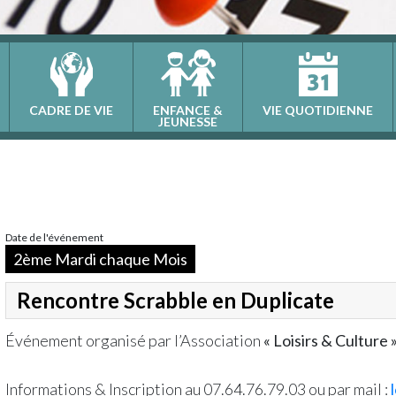
CADRE DE VIE
ENFANCE &
VIE QUOTIDIENNE
JEUNESSE
Date de l'événement
2ème Mardi chaque Mois
Rencontre Scrabble en Duplicate
Événement organisé par l’Association
« Loisirs & Culture 
Informations & Inscription au 07.64.76.79.03 ou par mail :