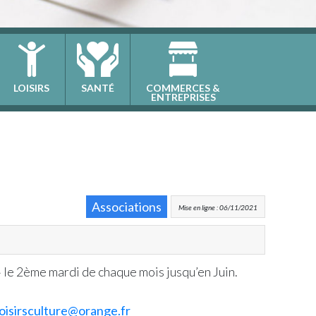
LOISIRS
SANTÉ
COMMERCES &
ENTREPRISES
Associations
Mise en ligne : 06/11/2021
»
le 2ème mardi de chaque mois jusqu’en Juin.
loisirsculture@orange.fr