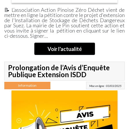
📝 L’association Action Pinoise Zéro Déchet vient de
mettre en ligne la pétition contre le projet d'extension
de l'Installation de Stockage de Déchets Dangereux
par Suez. La mairie de Le Pin soutient cette action et
vous invite à signer la pétition en cliquant sur le lien
ci-dessous. Signer…
Voir l'actualité
Prolongation de l’Avis d’Enquête
Publique Extension ISDD
Information
Mise en ligne : 03/03/2025