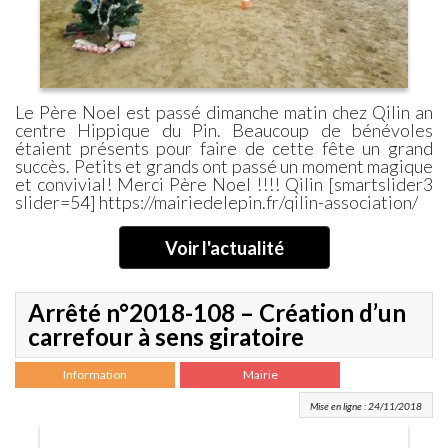
Le Père Noel est passé dimanche matin chez Qilin an
centre Hippique du Pin. Beaucoup de bénévoles
étaient présents pour faire de cette fête un grand
succès. Petits et grands ont passé un moment magique
et convivial! Merci Père Noel !!!! Qilin [smartslider3
slider=54] https://mairiedelepin.fr/qilin-association/
Voir l'actualité
Arrêté n°2018-108 – Création d’un
carrefour à sens giratoire
Information
Mairie
Mise en ligne : 24/11/2018